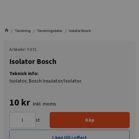
Tändning
Tändningsdelar
Isolator Bosch
Artikelnr: Y-571
Isolator Bosch
Teknisk info:
Isolator, Bosch Insulator/Isolator.
10 kr
inkl. moms
st
Köp
Lägg till i offert