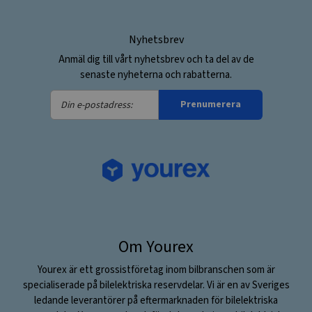
Nyhetsbrev
Anmäl dig till vårt nyhetsbrev och ta del av de
senaste nyheterna och rabatterna.
Din
Prenumerera
e-
postadress:
Om Yourex
Yourex är ett grossistföretag inom bilbranschen som är
specialiserade på bilelektriska reservdelar. Vi är en av Sveriges
ledande leverantörer på eftermarknaden för bilelektriska