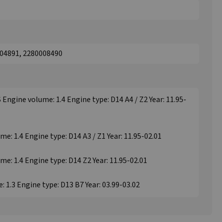
004891, 2280008490
 Engine volume: 1.4 Engine type: D14 A4 / Z2 Year: 11.95-
ume: 1.4 Engine type: D14 A3 / Z1 Year: 11.95-02.01
ume: 1.4 Engine type: D14 Z2 Year: 11.95-02.01
 1.3 Engine type: D13 B7 Year: 03.99-03.02