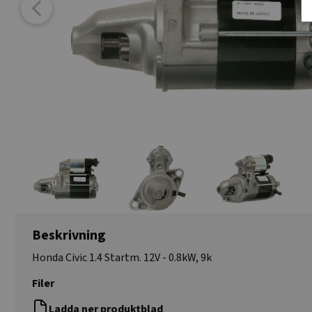
Beskrivning
Honda Civic 1.4 Startm. 12V - 0.8kW, 9k
Filer
Ladda ner produktblad