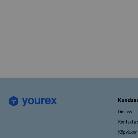
Kundser
Om oss
Kontakta 
Köpvillkor