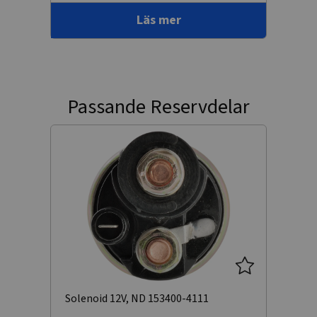
Läs mer
Passande Reservdelar
Solenoid 12V, ND 153400-4111