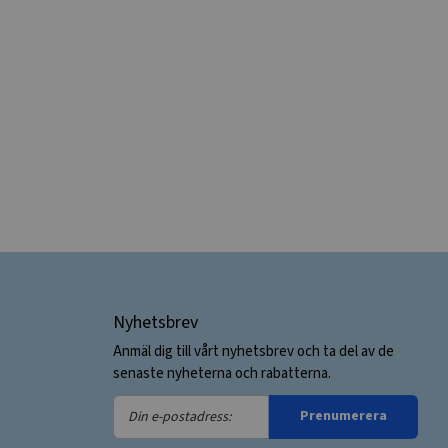
Nyhetsbrev
Anmäl dig till vårt nyhetsbrev och ta del av de
senaste nyheterna och rabatterna.
Din
Prenumerera
e-