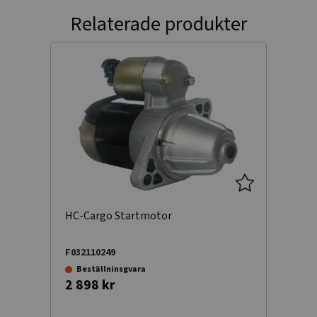
Relaterade produkter
HC-Cargo Startmotor
F032110249
Beställninsgvara
2 898 kr