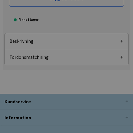
Finns i lager
Beskrivning
Fordonsmatchning
Kundservice
Information