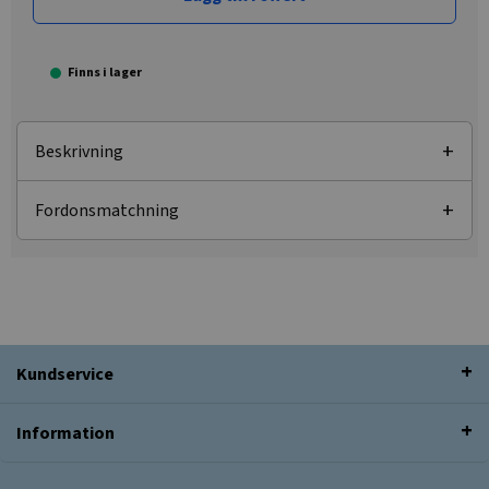
Finns i lager
Beskrivning
Fordonsmatchning
Kundservice
Information