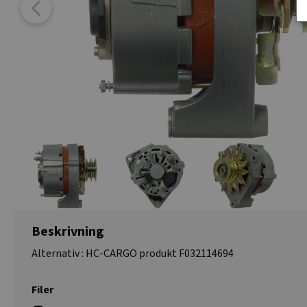
Beskrivning
Alternativ : HC-CARGO produkt F032114694
Filer