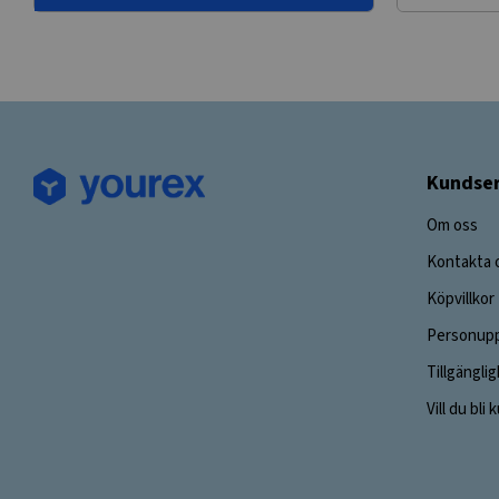
Kundser
Om oss
Kontakta 
Köpvillkor
Personupp
Tillgängli
Vill du bli