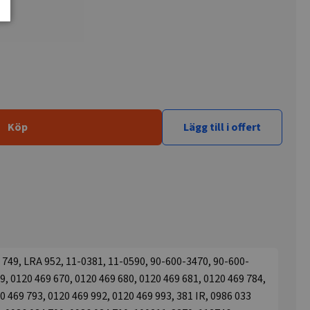
Köp
Lägg till i offert
749, LRA 952, 11-0381, 11-0590, 90-600-3470, 90-600-
9, 0120 469 670, 0120 469 680, 0120 469 681, 0120 469 784,
0 469 793, 0120 469 992, 0120 469 993, 381 IR, 0986 033