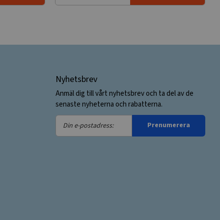
Nyhetsbrev
Anmäl dig till vårt nyhetsbrev och ta del av de
senaste nyheterna och rabatterna.
Din
Prenumerera
e-
postadress: