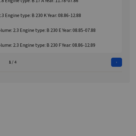
.8 Engine type: B 17 A Year: 11.78-07.86
.3 Engine type: B 230 K Year: 08.86-12.88
lume: 2.3 Engine type: B 230 E Year: 08.85-07.88
lume: 2.3 Engine type: B 230 F Year: 08.86-12.89
1
/ 4
›