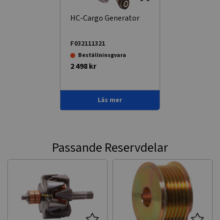
HC-Cargo Generator
F032111321
Beställninsgvara
2 498 kr
Läs mer
Passande Reservdelar