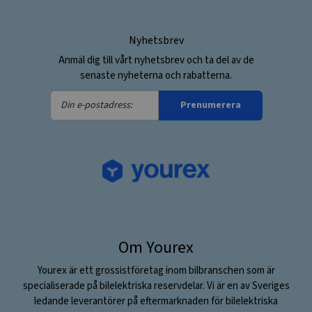
Nyhetsbrev
Anmäl dig till vårt nyhetsbrev och ta del av de
senaste nyheterna och rabatterna.
Din
Prenumerera
e-
postadress:
Om Yourex
Yourex är ett grossistföretag inom bilbranschen som är
specialiserade på bilelektriska reservdelar. Vi är en av Sveriges
ledande leverantörer på eftermarknaden för bilelektriska