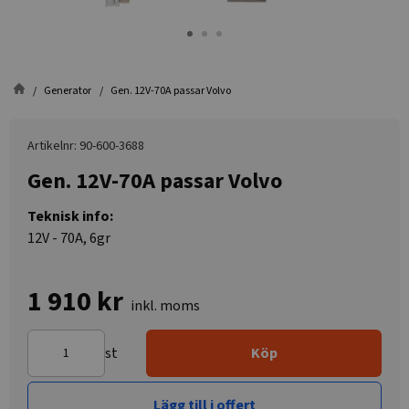
Generator
Gen. 12V-70A passar Volvo
Artikelnr: 90-600-3688
Gen. 12V-70A passar Volvo
Teknisk info:
12V - 70A, 6gr
1 910 kr
inkl. moms
st
Köp
Lägg till i offert