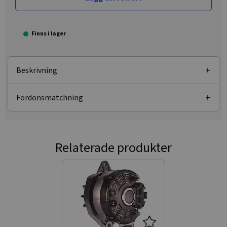
Finns i lager
Beskrivning
Fordonsmatchning
Relaterade produkter