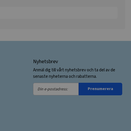
Nyhetsbrev
Anmäl dig till vårt nyhetsbrev och ta del av de
senaste nyheterna och rabatterna.
Din
Prenumerera
e-
postadress: