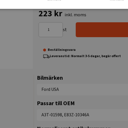
223 kr
inkl. moms
st
Beställningsvara
Leveranstid: Normalt 3-5 dagar, begär offert
Bilmärken
Ford USA
Passar till OEM
A3T-01598, E83Z-10346A