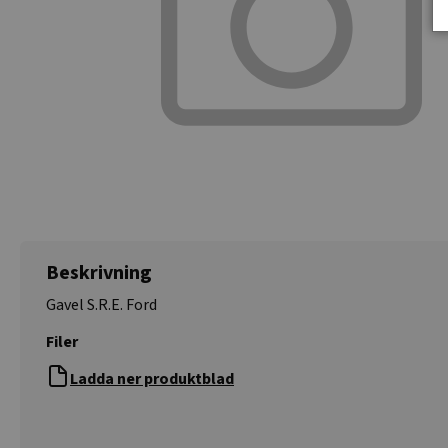
Beskrivning
Gavel S.R.E. Ford
Filer
Ladda ner produktblad