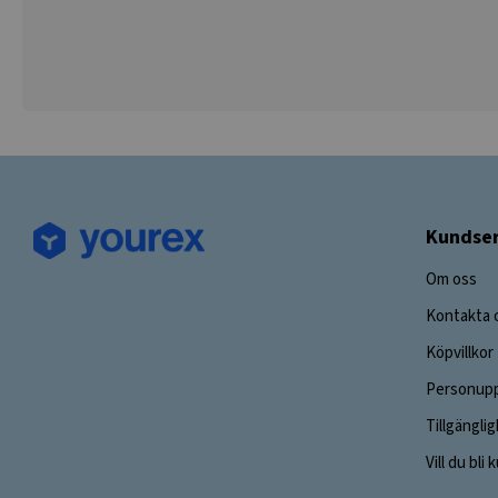
Kundser
Om oss
Kontakta 
Köpvillkor
Personupp
Tillgängli
Vill du bli