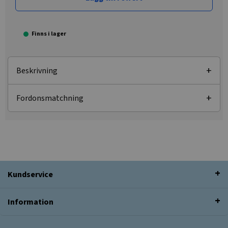
Finns i lager
Beskrivning
Fordonsmatchning
Kundservice
Information