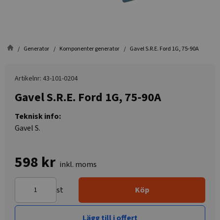
Generator
Komponenter generator
Gavel S.R.E. Ford 1G, 75-90A
Artikelnr: 43-101-0204
Gavel S.R.E. Ford 1G, 75-90A
Teknisk info:
Gavel S.
598 kr
inkl. moms
st
Köp
Lägg till i offert