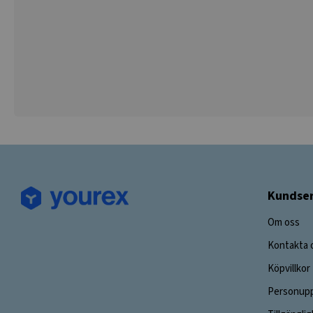
Kundser
Om oss
Kontakta 
Köpvillkor
Personupp