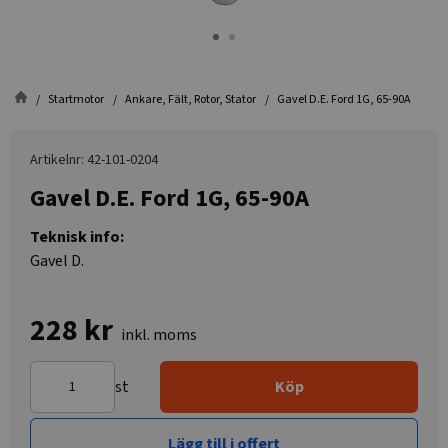
Startmotor
Ankare, Fält, Rotor, Stator
Gavel D.E. Ford 1G, 65-90A
Artikelnr: 42-101-0204
Gavel D.E. Ford 1G, 65-90A
Teknisk info:
Gavel D.
228 kr
inkl. moms
st
Köp
Lägg till i offert