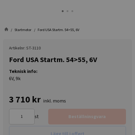
Startmotor
Ford USA Startm. 54>55, 6V
Artikelnr: ST-3110
Ford USA Startm. 54>55, 6V
Teknisk info:
6V, 9k
3 710 kr
inkl. moms
st
Beställninsgvara
Lägg till i offert