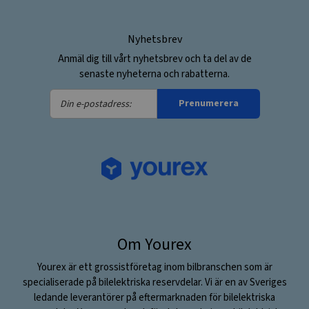
Nyhetsbrev
Anmäl dig till vårt nyhetsbrev och ta del av de
senaste nyheterna och rabatterna.
Din
Prenumerera
e-
postadress:
Om Yourex
Yourex är ett grossistföretag inom bilbranschen som är
specialiserade på bilelektriska reservdelar. Vi är en av Sveriges
ledande leverantörer på eftermarknaden för bilelektriska