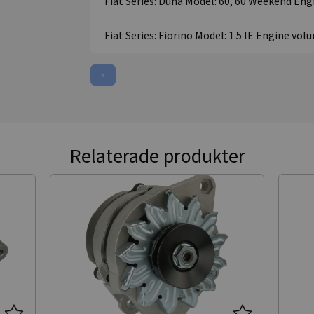
Fiat Series: Duna Model: 60, 60 Weekend Engi
Fiat Series: Fiorino Model: 1.5 IE Engine volu
‹
Relaterade produkter