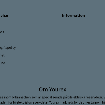
vice
Information
oss
giftspolicy
ghet
 kund?
Om Yourex
ag inom bilbranschen som är specialiserade på bilelektriska reservdelar. 
aden för bilelektriska reservdelar. Yourex marknadsför det mesta inom bil