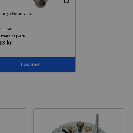
Cargo Generator
111148
ställninsgvara
23 kr
Läs mer