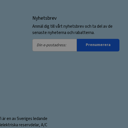
Nyhetsbrev
Anmäl dig till vårt nyhetsbrev och ta del av de
senaste nyheterna och rabatterna.
Din
Prenumerera
e-
postadress:
Vi är en av Sveriges ledande
elektriska reservdelar, A/C