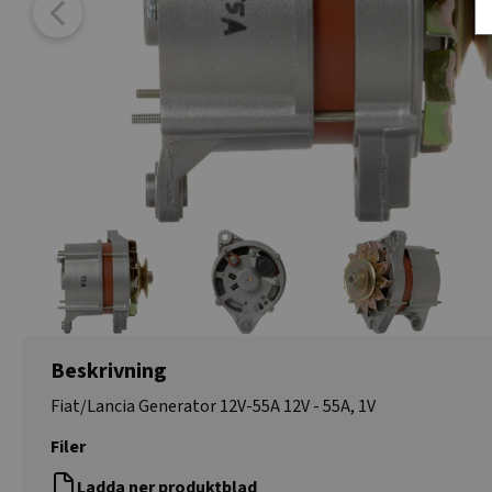
Beskrivning
Fiat/Lancia Generator 12V-55A 12V - 55A, 1V
Filer
Ladda ner produktblad