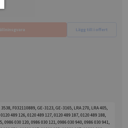
ällninsgvara
Lägg till i offert
 3538, F032110889, GE-3123, GE-3165, LRA 270, LRA 405,
 0120 489 126, 0120 489 127, 0120 489 187, 0120 489 188,
5, 0986 030 120, 0986 030 121, 0986 030 940, 0986 030 941,