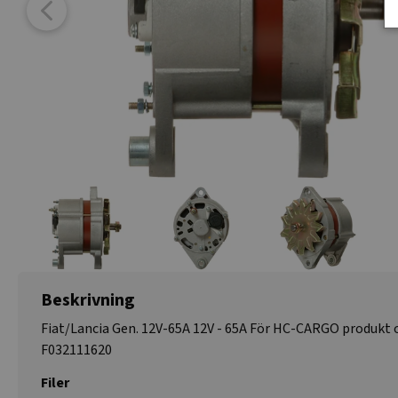
Beskrivning
Fiat/Lancia Gen. 12V-65A 12V - 65A För HC-CARGO produkt 
F032111620
Filer