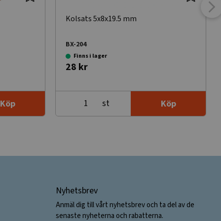
Kolsats 5x8x19.5 mm
BX-204
Finns i lager
28 kr
st
Köp
Köp
Nyhetsbrev
Anmäl dig till vårt nyhetsbrev och ta del av de
senaste nyheterna och rabatterna.