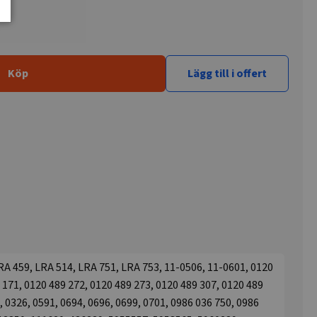
Köp
Lägg till i offert
A 459, LRA 514, LRA 751, LRA 753, 11-0506, 11-0601, 0120
 171, 0120 489 272, 0120 489 273, 0120 489 307, 0120 489
, 0326, 0591, 0694, 0696, 0699, 0701, 0986 036 750, 0986