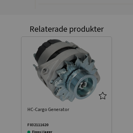
Relaterade produkter
HC-Cargo Generator
F032111620
Finns i lager