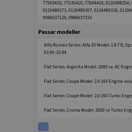
77503410, 77535410, 77604410, 0120488254,
0120489273, 0120489307, 0120489318, 01204
0986037120, 0986037150
Passar modeller
Alfa Romeo Series: Alfa 33 Model: 1.8 TD, S
02.90-10.94
Fiat Series: Argenta Model: 2000 i.e. AC Engi
Fiat Series: Coupe Model: 2.0 16V Engine volu
Fiat Series: Coupe Model: 2.0 16V Turbo Engi
Fiat Series: Croma Model: 2000 i.e Turbo Eng
‹