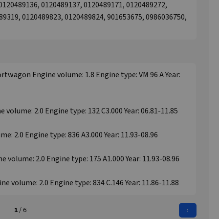
 0120489136, 0120489137, 0120489171, 0120489272,
89319, 0120489823, 0120489824, 901653675, 0986036750,
portwagon Engine volume: 1.8 Engine type: VM 96 A Year:
ne volume: 2.0 Engine type: 132 C3.000 Year: 06.81-11.85
me: 2.0 Engine type: 836 A3.000 Year: 11.93-08.96
ne volume: 2.0 Engine type: 175 A1.000 Year: 11.93-08.96
ine volume: 2.0 Engine type: 834 C.146 Year: 11.86-11.88
1
/ 6
›