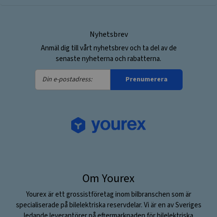
Nyhetsbrev
Anmäl dig till vårt nyhetsbrev och ta del av de
senaste nyheterna och rabatterna.
Din
Prenumerera
e-
postadress:
Om Yourex
Yourex är ett grossistföretag inom bilbranschen som är
specialiserade på bilelektriska reservdelar. Vi är en av Sveriges
ledande leverantörer på eftermarknaden för bilelektriska