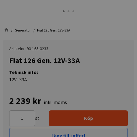
Generator
Fiat 126 Gen. 12V-33A
Artikelnr: 90-165-0233
Fiat 126 Gen. 12V-33A
Teknisk info:
12V -33A
2 239 kr
inkl. moms
st
Köp
Lägg till i offert