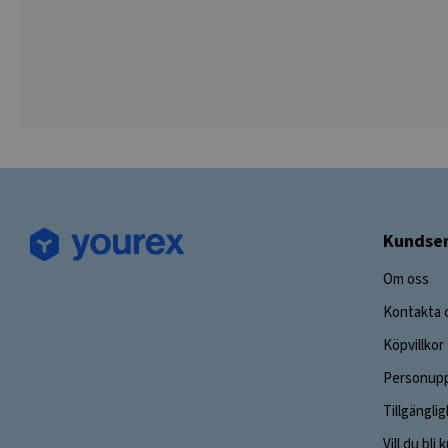
Kundser
Om oss
Kontakta 
Köpvillkor
Personupp
Tillgängli
Vill du bli