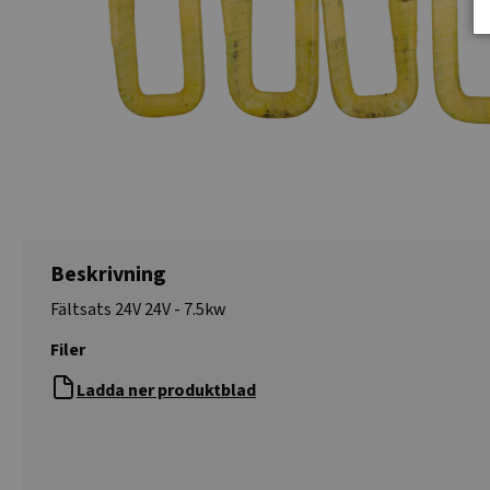
Beskrivning
Fältsats 24V 24V - 7.5kw
Filer
Ladda ner produktblad