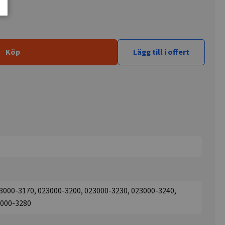
Köp
Lägg till i offert
3000-3170, 023000-3200, 023000-3230, 023000-3240,
3000-3280