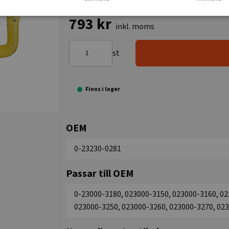
793 kr
inkl. moms
st
Finns i lager
OEM
0-23230-0281
Passar till OEM
0-23000-3180, 023000-3150, 023000-3160, 02
023000-3250, 023000-3260, 023000-3270, 02