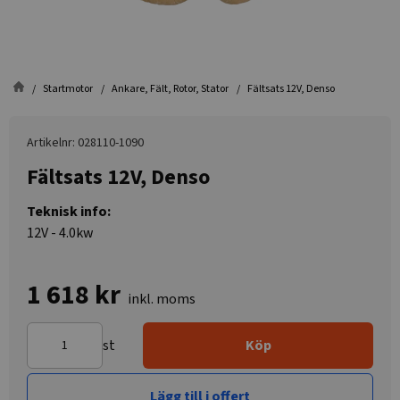
Startmotor
Ankare, Fält, Rotor, Stator
Fältsats 12V, Denso
Artikelnr: 028110-1090
Fältsats 12V, Denso
Teknisk info:
12V - 4.0kw
1 618 kr
inkl. moms
st
Köp
Lägg till i offert