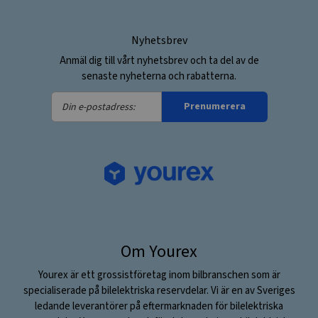
Nyhetsbrev
Anmäl dig till vårt nyhetsbrev och ta del av de
senaste nyheterna och rabatterna.
Din
Prenumerera
e-
postadress:
Om Yourex
Yourex är ett grossistföretag inom bilbranschen som är
specialiserade på bilelektriska reservdelar. Vi är en av Sveriges
ledande leverantörer på eftermarknaden för bilelektriska