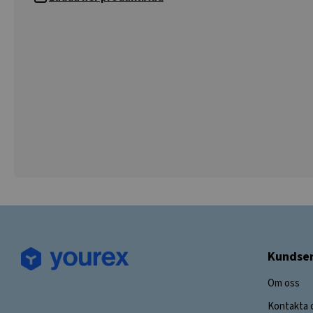
Kundser
Om oss
Kontakta 