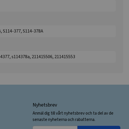
, S114-377, S114-378A
14377, s114378a, 211415506, 211415553
Nyhetsbrev
Anmäl dig till vårt nyhetsbrev och ta del av de
senaste nyheterna och rabatterna.