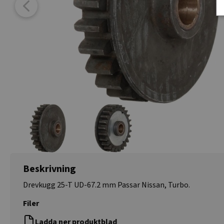
Beskrivning
Drevkugg 25-T UD-67.2 mm Passar Nissan, Turbo.
Filer
Ladda ner produktblad