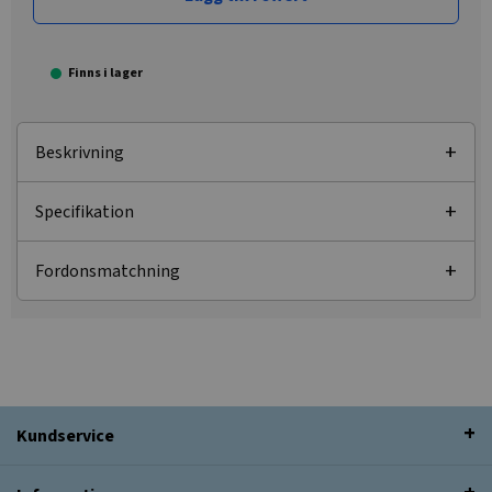
Finns i lager
Beskrivning
Specifikation
Fordonsmatchning
Kundservice