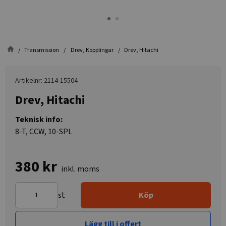
Transmission
Drev, Kopplingar
Drev, Hitachi
Artikelnr: 2114-15504
Drev, Hitachi
Teknisk info:
8-T, CCW, 10-SPL
380 kr
inkl. moms
st
Köp
Lägg till i offert