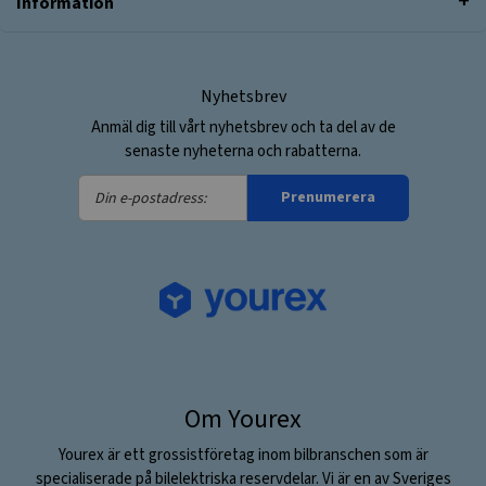
Information
Nyhetsbrev
Anmäl dig till vårt nyhetsbrev och ta del av de
senaste nyheterna och rabatterna.
Din
Prenumerera
e-
postadress:
Om Yourex
Yourex är ett grossistföretag inom bilbranschen som är
specialiserade på bilelektriska reservdelar. Vi är en av Sveriges