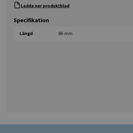
Ladda ner produktblad
Specifikation
Längd
86 mm