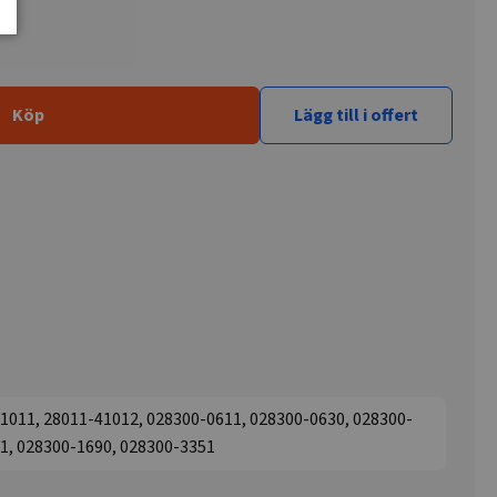
Köp
Lägg till i offert
1011, 28011-41012, 028300-0611, 028300-0630, 028300-
1, 028300-1690, 028300-3351