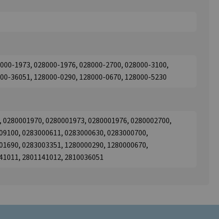
000-1973, 028000-1976, 028000-2700, 028000-3100,
100-36051, 128000-0290, 128000-0670, 128000-5230
, 0280001970, 0280001973, 0280001976, 0280002700,
09100, 0283000611, 0283000630, 0283000700,
01690, 0283003351, 1280000290, 1280000670,
41011, 2801141012, 2810036051