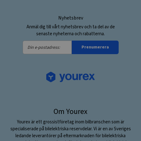
Nyhetsbrev
Anmäl dig till vårt nyhetsbrev och ta del av de
senaste nyheterna och rabatterna.
Din
Prenumerera
e-
postadress:
Om Yourex
Yourex är ett grossistföretag inom bilbranschen som är
specialiserade på bilelektriska reservdelar. Vi är en av Sveriges
ledande leverantörer på eftermarknaden för bilelektriska