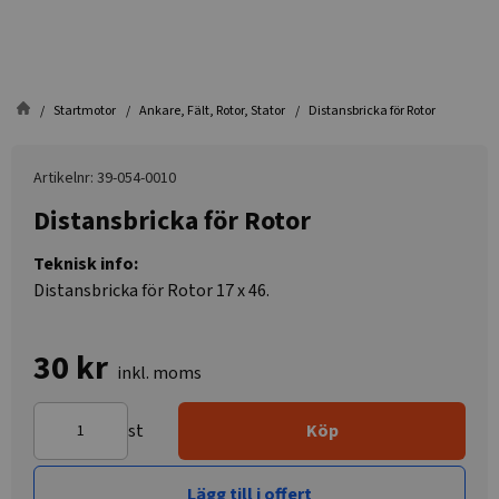
Startmotor
Ankare, Fält, Rotor, Stator
Distansbricka för Rotor
Artikelnr: 39-054-0010
Distansbricka för Rotor
Teknisk info:
Distansbricka för Rotor 17 x 46.
30 kr
inkl. moms
st
Köp
Lägg till i offert