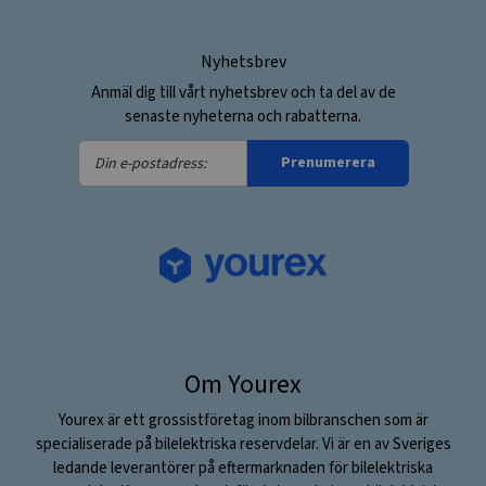
Nyhetsbrev
Anmäl dig till vårt nyhetsbrev och ta del av de
senaste nyheterna och rabatterna.
Din
Prenumerera
e-
postadress:
Om Yourex
Yourex är ett grossistföretag inom bilbranschen som är
specialiserade på bilelektriska reservdelar. Vi är en av Sveriges
ledande leverantörer på eftermarknaden för bilelektriska