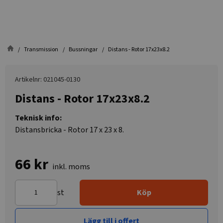
Transmission
Bussningar
Distans - Rotor 17x23x8.2
Artikelnr: 021045-0130
Distans - Rotor 17x23x8.2
Teknisk info:
Distansbricka - Rotor 17 x 23 x 8.
66 kr
inkl. moms
st
Köp
Lägg till i offert