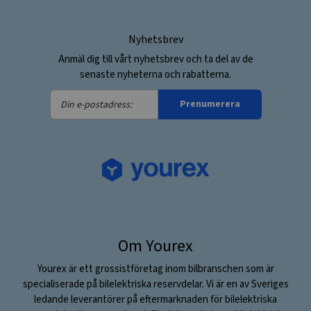
Nyhetsbrev
Anmäl dig till vårt nyhetsbrev och ta del av de
senaste nyheterna och rabatterna.
Din
Prenumerera
e-
postadress:
Om Yourex
Yourex är ett grossistföretag inom bilbranschen som är
specialiserade på bilelektriska reservdelar. Vi är en av Sveriges
ledande leverantörer på eftermarknaden för bilelektriska