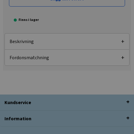
Finns i lager
Beskrivning
Fordonsmatchning
Kundservice
Information