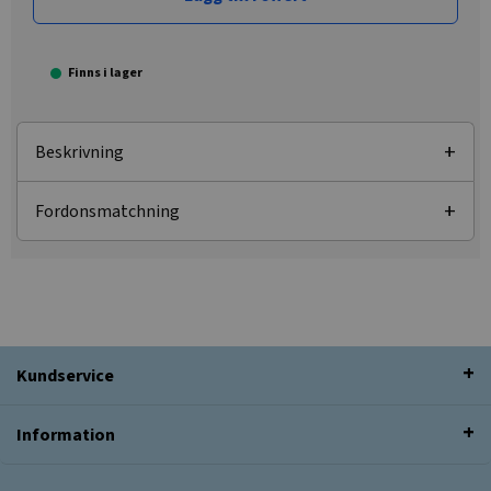
Finns i lager
Beskrivning
Fordonsmatchning
Kundservice
Information