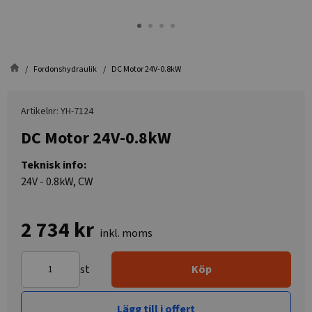
Fordonshydraulik
DC Motor 24V-0.8kW
Artikelnr: YH-7124
DC Motor 24V-0.8kW
Teknisk info:
24V - 0.8kW, CW
2 734 kr
inkl. moms
st
Köp
Lägg till i offert