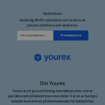
Nyhetsbrev
Anmäl dig till vårt nyhetsbrev och ta del av de
senaste nyheterna och rabatterna.
Din
Prenumerera
e-
postadress:
Om Yourex
Yourex är ett grossistföretag inom bilbranschen som är
specialiserade på bilelektriska reservdelar. Vi är en av Sveriges
ledande leverantörer på eftermarknaden för bilelektriska