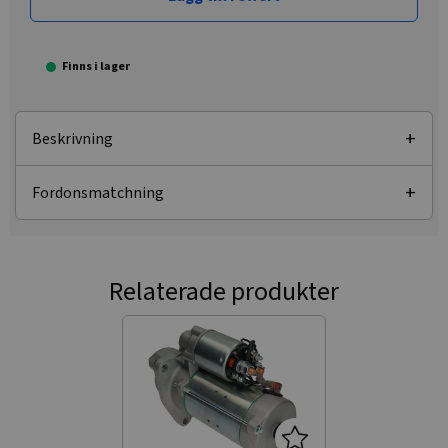
Finns i lager
Beskrivning
Fordonsmatchning
Relaterade produkter