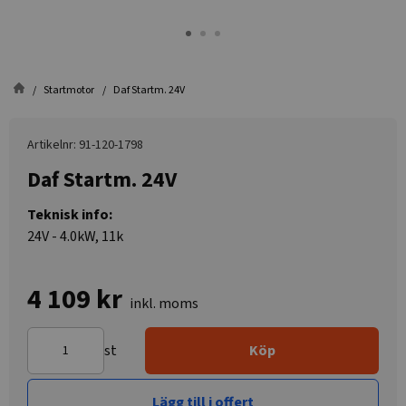
Startmotor
Daf Startm. 24V
Artikelnr: 91-120-1798
Daf Startm. 24V
Teknisk info:
24V - 4.0kW, 11k
4 109 kr
inkl. moms
st
Köp
Lägg till i offert