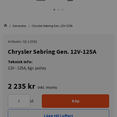
Generator
Chrysler Sebring Gen. 12V-125A
Artikelnr: GE-13592
Chrysler Sebring Gen. 12V-125A
Teknisk info:
12V - 125A, 6gr. pulley
2 235 kr
inkl. moms
st
Köp
Lägg till i offert