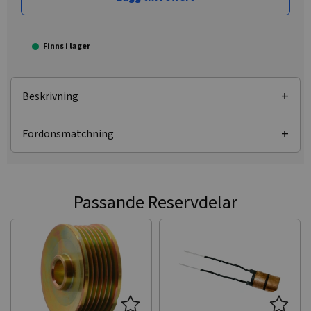
Finns i lager
Beskrivning
Fordonsmatchning
Passande Reservdelar