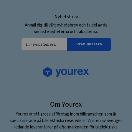
Nyhetsbrev
Anmäl dig till vårt nyhetsbrev och ta del av de
senaste nyheterna och rabatterna.
Din
Prenumerera
e-
postadress:
Om Yourex
Yourex är ett grossistföretag inom bilbranschen som är
specialiserade på bilelektriska reservdelar. Vi är en av Sveriges
ledande leverantörer på eftermarknaden för bilelektriska