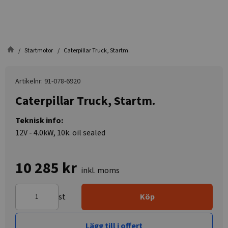
Startmotor
Caterpillar Truck, Startm.
Artikelnr: 91-078-6920
Caterpillar Truck, Startm.
Teknisk info:
12V - 4.0kW, 10k. oil sealed
10 285 kr
inkl. moms
st
Köp
Lägg till i offert