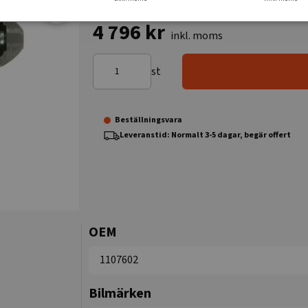
4 796 kr
inkl. moms
st
Beställningsvara
Leveranstid: Normalt 3-5 dagar, begär offert
OEM
1107602
Bilmärken