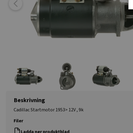
Beskrivning
Cadillac Startmotor 1953> 12V , 9k
Filer
Ladda ner produktblad