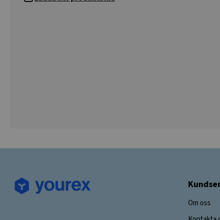
Kundser
Om oss
Kontakta 