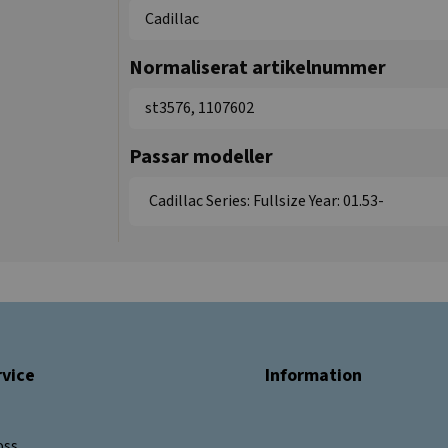
Cadillac
Normaliserat artikelnummer
st3576, 1107602
Passar modeller
Cadillac Series: Fullsize Year: 01.53-
vice
Information
oss