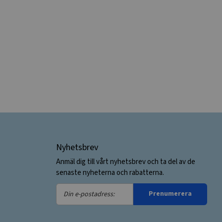
Nyhetsbrev
Anmäl dig till vårt nyhetsbrev och ta del av de
senaste nyheterna och rabatterna.
Din
Prenumerera
e-
postadress: