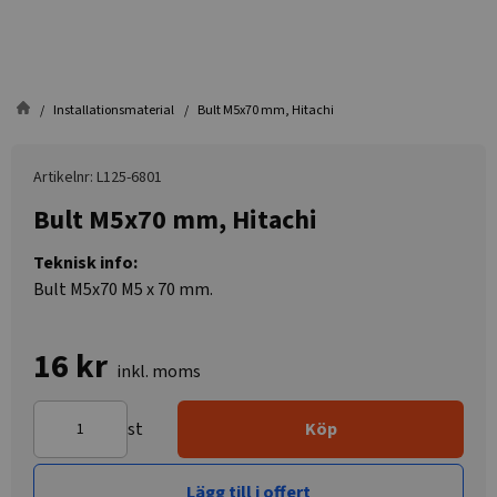
Installationsmaterial
Bult M5x70 mm, Hitachi
Artikelnr: L125-6801
Bult M5x70 mm, Hitachi
Teknisk info:
Bult M5x70 M5 x 70 mm.
16 kr
inkl. moms
st
Köp
Lägg till i offert