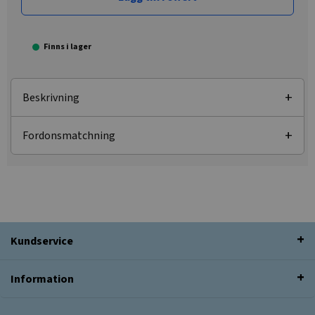
Finns i lager
Beskrivning
Fordonsmatchning
Kundservice
Information