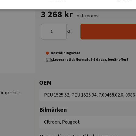
3 268 kr
inkl. moms
st
Beställningsvara
Leveranstid: Normalt 3-5 dagar, begär offert
OEM
pump = 61-
PEU 1525 52, PEU 1525 94, 7.00468.02.0, 0986
Bilmärken
Citroen, Peugeot