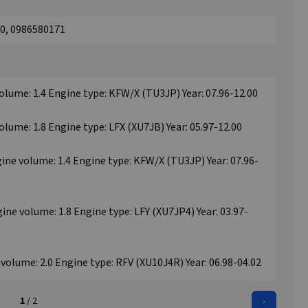
0, 0986580171
volume: 1.4 Engine type: KFW/X (TU3JP) Year: 07.96-12.00
olume: 1.8 Engine type: LFX (XU7JB) Year: 05.97-12.00
gine volume: 1.4 Engine type: KFW/X (TU3JP) Year: 07.96-
ine volume: 1.8 Engine type: LFY (XU7JP4) Year: 03.97-
volume: 2.0 Engine type: RFV (XU10J4R) Year: 06.98-04.02
1
/ 2
›