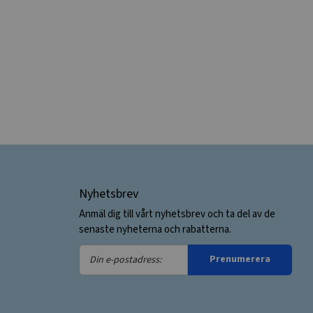
Nyhetsbrev
Anmäl dig till vårt nyhetsbrev och ta del av de
senaste nyheterna och rabatterna.
Din
Prenumerera
e-
postadress: