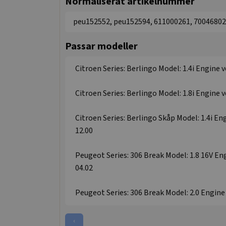
Normaliserat artikelnummer
peu152552, peu152594, 611000261, 70046802
Passar modeller
Citroen Series: Berlingo Model: 1.4i Engine 
Citroen Series: Berlingo Model: 1.8i Engine v
Citroen Series: Berlingo Skåp Model: 1.4i En
12.00
Peugeot Series: 306 Break Model: 1.8 16V Eng
04.02
Peugeot Series: 306 Break Model: 2.0 Engine 
‹