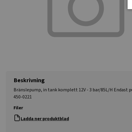
Beskrivning
Bränslepump, in tank komplett 12V - 3 bar/85L/H Endast 
450-0221
Filer
Ladda ner produktblad