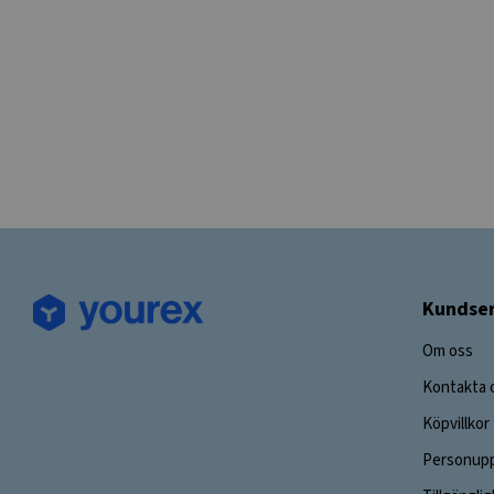
Kundser
Om oss
Kontakta 
Köpvillkor
Personupp