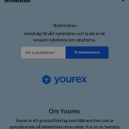
Information
Nyhetsbrev
Anmäl dig till vårt nyhetsbrev och ta del av de
senaste nyheterna och rabatterna.
Din
Prenumerera
e-
postadress:
Om Yourex
Yourex är ett grossistföretag inom bilbranschen som är
specialiserade på bilelektriska reservdelar. Vi är en av Sveriges