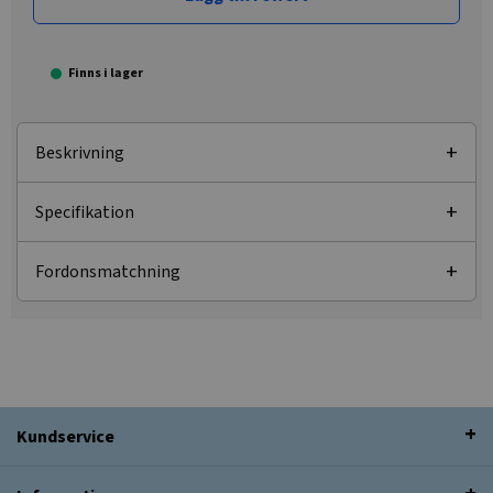
Finns i lager
Beskrivning
Specifikation
Fordonsmatchning
Kundservice