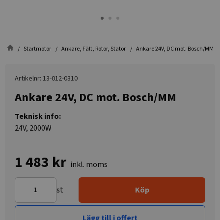
Startmotor
Ankare, Fält, Rotor, Stator
Ankare 24V, DC mot. Bosch/MM
Artikelnr: 13-012-0310
Ankare 24V, DC mot. Bosch/MM
Teknisk info:
24V, 2000W
1 483 kr
inkl. moms
st
Köp
Lägg till i offert