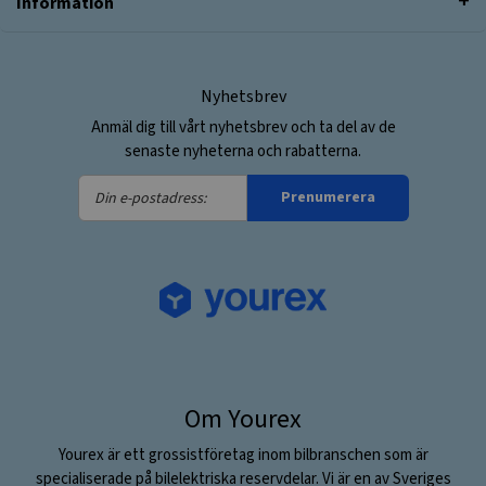
Information
Nyhetsbrev
Anmäl dig till vårt nyhetsbrev och ta del av de
senaste nyheterna och rabatterna.
Din
Prenumerera
e-
postadress:
Om Yourex
Yourex är ett grossistföretag inom bilbranschen som är
specialiserade på bilelektriska reservdelar. Vi är en av Sveriges