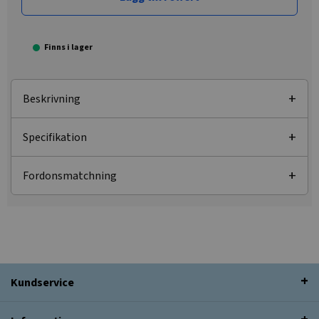
Finns i lager
Beskrivning
Specifikation
Fordonsmatchning
Kundservice