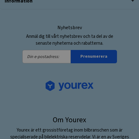
Information
Nyhetsbrev
Anmäl dig till vårt nyhetsbrev och ta del av de
senaste nyheterna och rabatterna.
Din
Prenumerera
e-
postadress:
Om Yourex
Yourex är ett grossistföretag inom bilbranschen som är
specialiserade på bilelektriska reservdelar. Vi är en av Sveriges