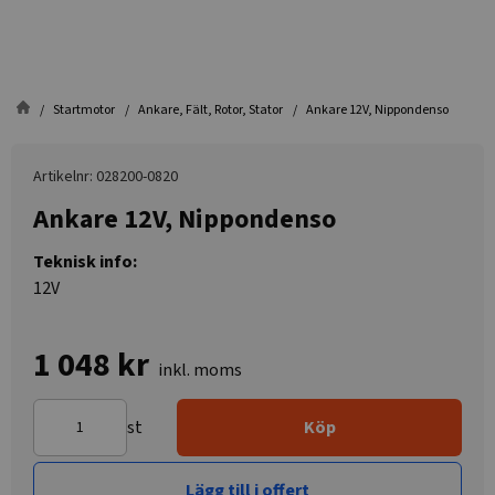
Startmotor
Ankare, Fält, Rotor, Stator
Ankare 12V, Nippondenso
Artikelnr: 028200-0820
Ankare 12V, Nippondenso
Teknisk info:
12V
1 048 kr
inkl. moms
st
Köp
Lägg till i offert