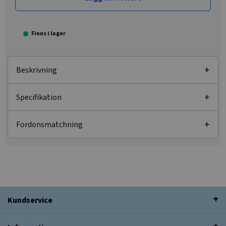
Finns i lager
Beskrivning
Specifikation
Fordonsmatchning
Kundservice